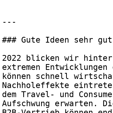
---

### Gute Ideen sehr gut
2022 blicken wir hinter
extremen Entwicklungen 
können schnell wirtscha
Nachholeffekte eintrete
dem Travel- und Consume
Aufschwung erwarten. Di
B2B-Vertrieb können end