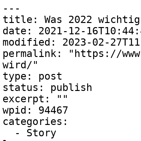
---

title: Was 2022 wichtig
date: 2021-12-16T10:44:4
modified: 2023-02-27T11
permalink: "https://www
wird/"

type: post

status: publish

excerpt: ""

wpid: 94467

categories:

  - Story
