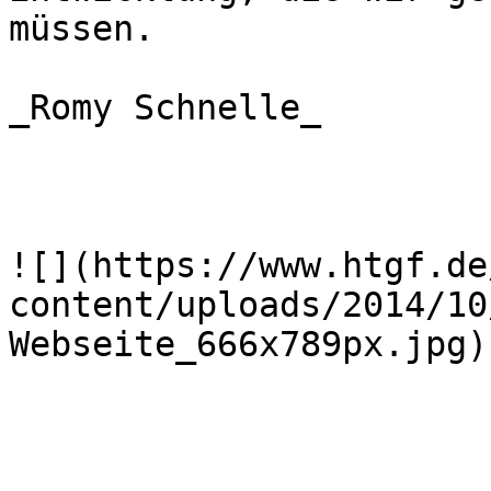
müssen.

_Romy Schnelle_

![](https://www.htgf.de
content/uploads/2014/10
Webseite_666x789px.jpg)