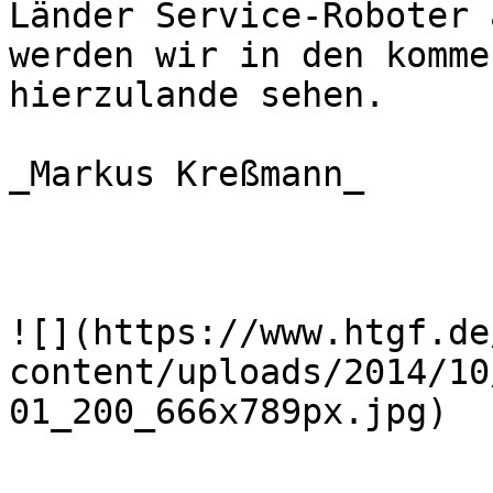
Länder Service-Roboter 
werden wir in den komme
hierzulande sehen.

_Markus Kreßmann_

![](https://www.htgf.de
content/uploads/2014/10
01_200_666x789px.jpg)
