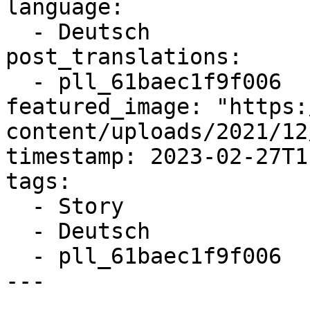
language:

  - Deutsch

post_translations:

  - pll_61baec1f9f006

featured_image: "https:
content/uploads/2021/12
timestamp: 2023-02-27T1
tags:

  - Story

  - Deutsch

  - pll_61baec1f9f006

---
