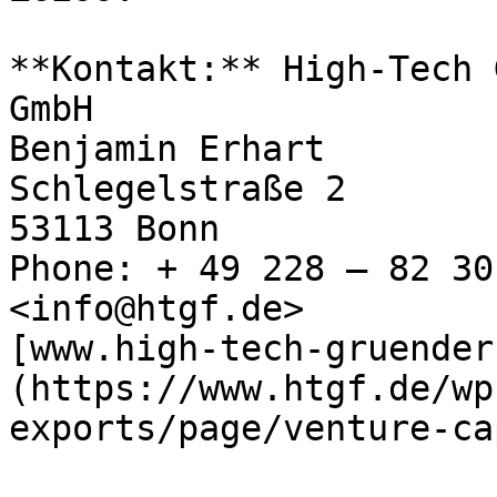
**Kontakt:** High-Tech 
GmbH

Benjamin Erhart

Schlegelstraße 2

53113 Bonn

Phone: + 49 228 – 82 30
<info@htgf.de>

[www.high-tech-gruender
(https://www.htgf.de/wp
exports/page/venture-ca