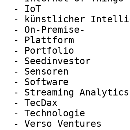
  - IoT

  - künstlicher Intelligenz

  - On-Premise-

  - Plattform

  - Portfolio

  - Seedinvestor

  - Sensoren

  - Software

  - Streaming Analytics

  - TecDax

  - Technologie

  - Verso Ventures
