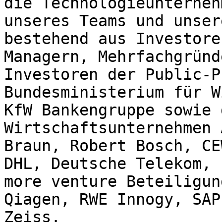
die Technologieunterneh
unseres Teams und unser
bestehend aus Investore
Managern, Mehrfachgründ
Investoren der Public-P
Bundesministerium für W
KfW Bankengruppe sowie 
Wirtschaftsunternehmen 
Braun, Robert Bosch, CE
DHL, Deutsche Telekom, 
more venture Beteiligun
Qiagen, RWE Innogy, SAP
Zeiss.
