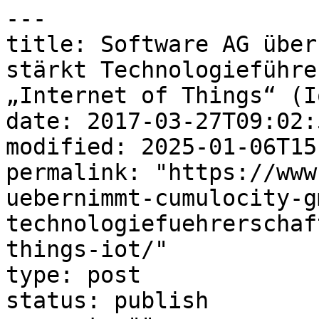
---

title: Software AG über
stärkt Technologieführe
„Internet of Things“ (Io
date: 2017-03-27T09:02:5
modified: 2025-01-06T15
permalink: "https://www
uebernimmt-cumulocity-g
technologiefuehrerschaf
things-iot/"

type: post

status: publish
