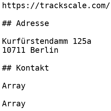
https://trackscale.com/

## Adresse

Kurfürstendamm 125a

10711 Berlin

## Kontakt

Array

Array