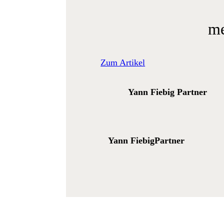
me
Zum Artikel
Yann Fiebig
Partner
Yann Fiebig
Partner