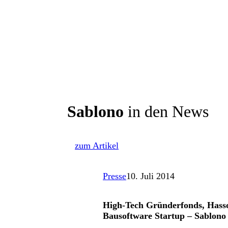
Sablono
in den News
zum Artikel
Presse
10. Juli 2014
High-Tech Gründerfonds, Hasso
Bausoftware Startup – Sablo