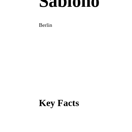
Sablono
Berlin
Key Facts