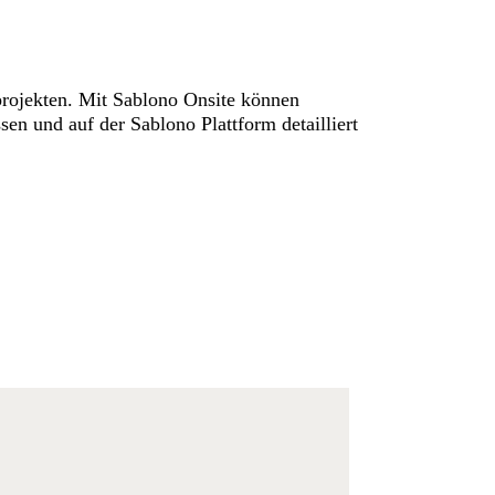
projekten. Mit Sablono Onsite können
en und auf der Sablono Plattform detailliert