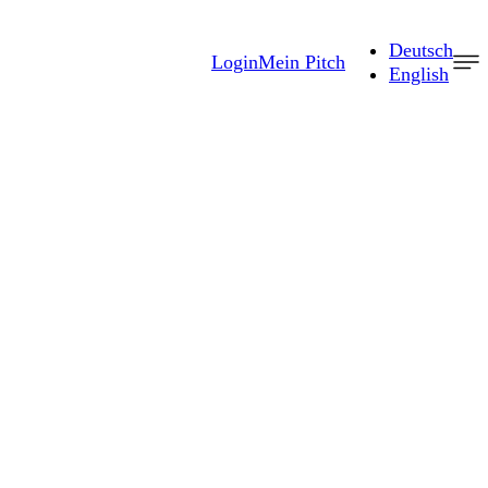
Deutsch
Login
Mein Pitch
English