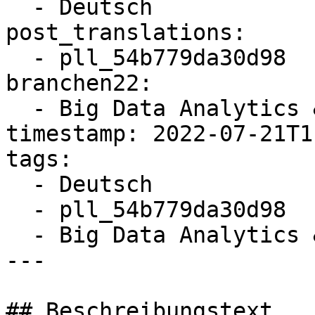
  - Deutsch

post_translations:

  - pll_54b779da30d98

branchen22:

  - Big Data Analytics & Business Analytics

timestamp: 2022-07-21T1
tags:

  - Deutsch

  - pll_54b779da30d98

  - Big Data Analytics & Business Analytics

---

## Beschreibungstext
