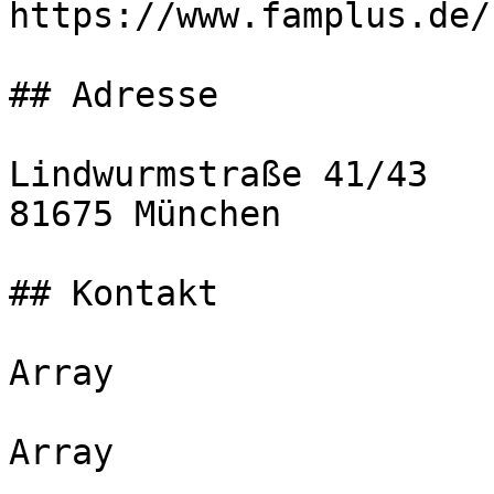
https://www.famplus.de/

## Adresse

Lindwurmstraße 41/43

81675 München

## Kontakt

Array

Array