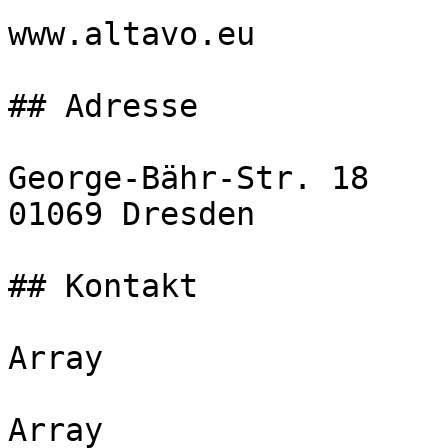
www.altavo.eu

## Adresse

George-Bähr-Str. 18

01069 Dresden

## Kontakt

Array

Array